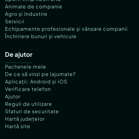
Animale de companie
Agro și Industrie
Servicii
Echipamente profesionale și vânzare companii
Închiriere bunuri și vehicule
De ajutor
Pachetele mele
De ce să vinzi pe lajumate?
Aplicații: Android și iOS
Verificare telefon
Ajutor
Reguli de utilizare
Sfaturi de securitate
Hartă județelor
Hartă site