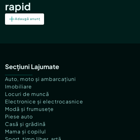
rapid
Adaugă anunț
Secțiuni Lajumate
Auto, moto și ambarcațiuni
Imobiliare
Locuri de muncă
Electronice și electrocasnice
Modă și frumusețe
Piese auto
Casă și grădină
Mama și copilul
Sport, timp liber, artă