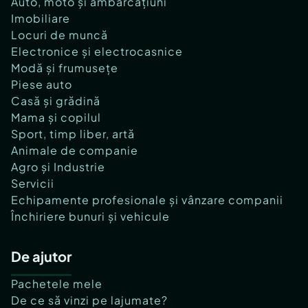
Auto, moto și ambarcațiuni
Imobiliare
Locuri de muncă
Electronice și electrocasnice
Modă și frumusețe
Piese auto
Casă și grădină
Mama și copilul
Sport, timp liber, artă
Animale de companie
Agro și Industrie
Servicii
Echipamente profesionale și vânzare companii
Închiriere bunuri și vehicule
De ajutor
Pachetele mele
De ce să vinzi pe lajumate?