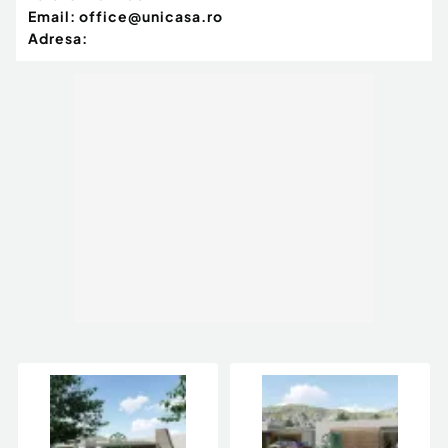
Email:
office@unicasa.ro
Adresa: