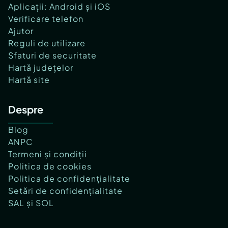
Aplicații: Android și iOS
Verificare telefon
Ajutor
Reguli de utilizare
Sfaturi de securitate
Hartă județelor
Hartă site
Despre
Blog
ANPC
Termeni și condiții
Politica de cookies
Politica de confidențialitate
Setări de confidențialitate
SAL și SOL