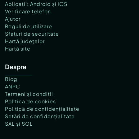
Aplicații: Android și iOS
Verificare telefon
Ajutor
Reguli de utilizare
Sfaturi de securitate
Hartă județelor
Hartă site
Despre
Blog
ANPC
Termeni și condiții
Politica de cookies
Politica de confidențialitate
Setări de confidențialitate
SAL și SOL