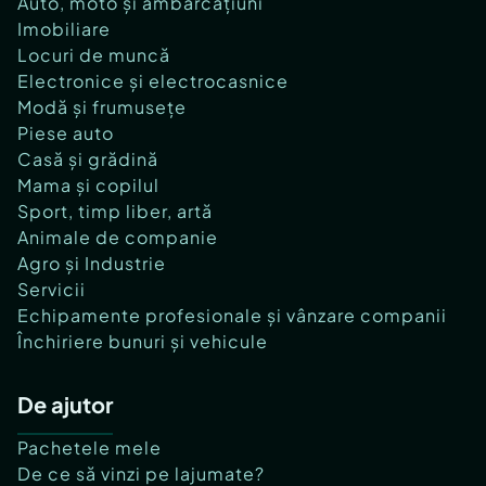
Auto, moto și ambarcațiuni
Imobiliare
Locuri de muncă
Electronice și electrocasnice
Modă și frumusețe
Piese auto
Casă și grădină
Mama și copilul
Sport, timp liber, artă
Animale de companie
Agro și Industrie
Servicii
Echipamente profesionale și vânzare companii
Închiriere bunuri și vehicule
De ajutor
Pachetele mele
De ce să vinzi pe lajumate?