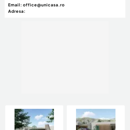
Email:
office@unicasa.ro
Adresa: