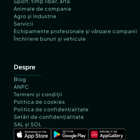
Sport, timp liber, artă
Animale de companie
Agro și Industrie
Servicii
Echipamente profesionale și vânzare companii
Închiriere bunuri și vehicule
Despre
Blog
ANPC
Termeni și condiții
Politica de cookies
Politica de confidențialitate
Setări de confidențialitate
SAL și SOL