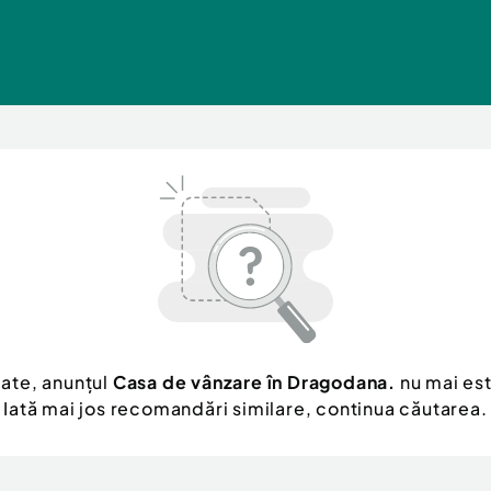
ate, anunțul
Casa de vânzare în Dragodana.
nu mai est
Iată mai jos recomandări similare, continua căutarea.