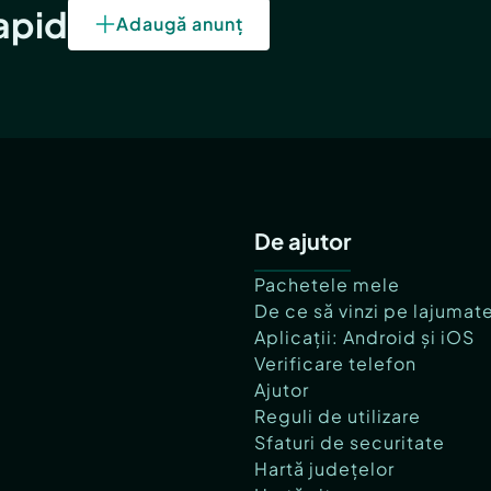
rapid
Adaugă anunț
De ajutor
Pachetele mele
De ce să vinzi pe lajumat
Aplicații: Android și iOS
Verificare telefon
Ajutor
Reguli de utilizare
Sfaturi de securitate
Hartă județelor