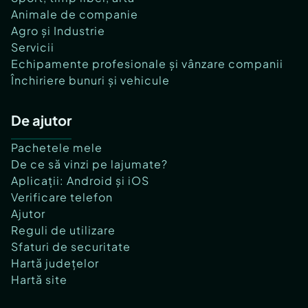
Animale de companie
Agro și Industrie
Servicii
Echipamente profesionale și vânzare companii
Închiriere bunuri și vehicule
De ajutor
Pachetele mele
De ce să vinzi pe lajumate?
Aplicații: Android și iOS
Verificare telefon
Ajutor
Reguli de utilizare
Sfaturi de securitate
Hartă județelor
Hartă site