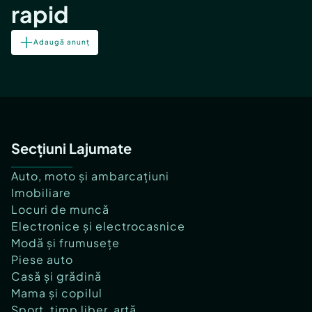
rapid
Adaugă anunț
Secțiuni Lajumate
Auto, moto și ambarcațiuni
Imobiliare
Locuri de muncă
Electronice și electrocasnice
Modă și frumusețe
Piese auto
Casă și grădină
Mama și copilul
Sport, timp liber, artă