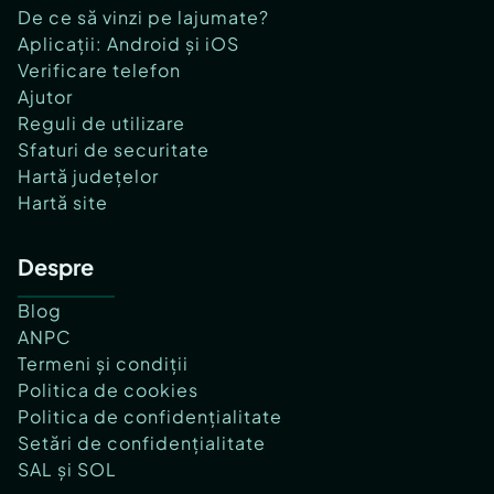
De ce să vinzi pe lajumate?
Aplicații: Android și iOS
Verificare telefon
Ajutor
Reguli de utilizare
Sfaturi de securitate
Hartă județelor
Hartă site
Despre
Blog
ANPC
Termeni și condiții
Politica de cookies
Politica de confidențialitate
Setări de confidențialitate
SAL și SOL