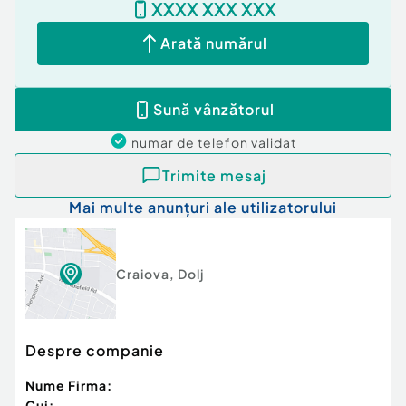
XXXX XXX XXX
Arată numărul
Sună vânzătorul
numar de telefon
validat
Trimite mesaj
Mai multe anunțuri ale utilizatorului
Craiova
,
Dolj
Despre companie
Nume Firma:
Cui: