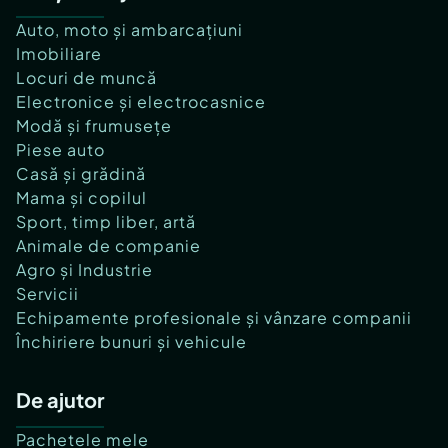
Auto, moto și ambarcațiuni
Imobiliare
Locuri de muncă
Electronice și electrocasnice
Modă și frumusețe
Piese auto
Casă și grădină
Mama și copilul
Sport, timp liber, artă
Animale de companie
Agro și Industrie
Servicii
Echipamente profesionale și vânzare companii
Închiriere bunuri și vehicule
De ajutor
Pachetele mele