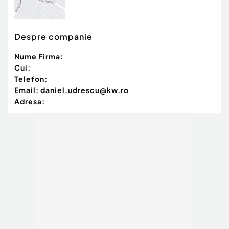
Despre companie
Nume Firma:
Cui:
Telefon:
Email:
daniel.udrescu@kw.ro
Adresa: