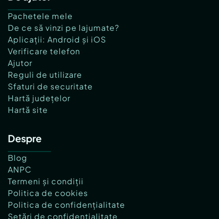
Pachetele mele
De ce să vinzi pe lajumate?
Aplicații: Android și iOS
Verificare telefon
Ajutor
Reguli de utilizare
Sfaturi de securitate
Hartă județelor
Hartă site
Despre
Blog
ANPC
Termeni și condiții
Politica de cookies
Politica de confidențialitate
Setări de confidențialitate