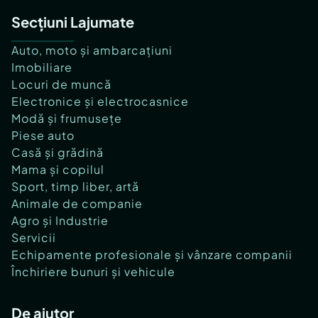
Secțiuni Lajumate
Auto, moto și ambarcațiuni
Imobiliare
Locuri de muncă
Electronice și electrocasnice
Modă și frumusețe
Piese auto
Casă și grădină
Mama și copilul
Sport, timp liber, artă
Animale de companie
Agro și Industrie
Servicii
Echipamente profesionale și vânzare companii
Închiriere bunuri și vehicule
De ajutor