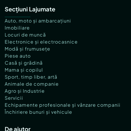
Secțiuni Lajumate
Auto, moto și ambarcațiuni
Imobiliare
Locuri de muncă
Electronice și electrocasnice
Modă și frumusețe
Piese auto
Casă și grădină
Mama și copilul
Sport, timp liber, artă
Animale de companie
Agro și Industrie
Servicii
Echipamente profesionale și vânzare companii
Închiriere bunuri și vehicule
De ajutor