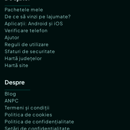
Pachetele mele
De ce să vinzi pe lajumate?
Aplicații: Android și iOS
Verificare telefon
Ajutor
Reguli de utilizare
Sfaturi de securitate
Hartă județelor
Hartă site
Despre
Blog
ANPC
Termeni și condiții
Politica de cookies
Politica de confidențialitate
Setări de confidențialitate