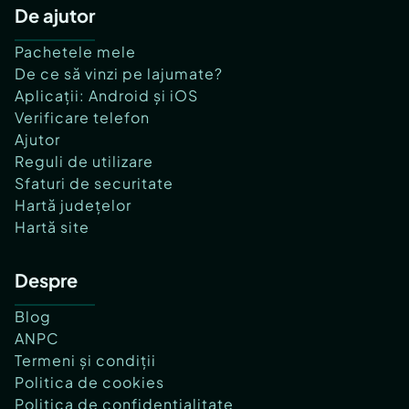
De ajutor
Pachetele mele
De ce să vinzi pe lajumate?
Aplicații: Android și iOS
Verificare telefon
Ajutor
Reguli de utilizare
Sfaturi de securitate
Hartă județelor
Hartă site
Despre
Blog
ANPC
Termeni și condiții
Politica de cookies
Politica de confidențialitate