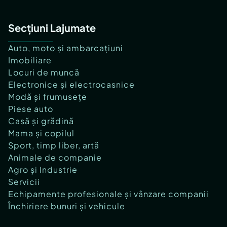
Secțiuni Lajumate
Auto, moto și ambarcațiuni
Imobiliare
Locuri de muncă
Electronice și electrocasnice
Modă și frumusețe
Piese auto
Casă și grădină
Mama și copilul
Sport, timp liber, artă
Animale de companie
Agro și Industrie
Servicii
Echipamente profesionale și vânzare companii
Închiriere bunuri și vehicule