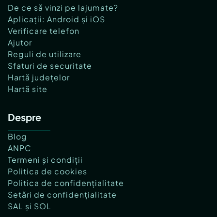
De ce să vinzi pe lajumate?
Aplicații: Android și iOS
Verificare telefon
Ajutor
Reguli de utilizare
Sfaturi de securitate
Hartă județelor
Hartă site
Despre
Blog
ANPC
Termeni și condiții
Politica de cookies
Politica de confidențialitate
Setări de confidențialitate
SAL și SOL