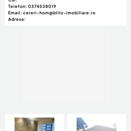
Telefon:
0374538019
Email:
cereri-hom@blitz-imobiliare.ro
Adresa: