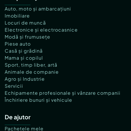
Auto, moto și ambarcațiuni
Imobiliare
Locuri de muncă
Electronice și electrocasnice
Modă și frumusețe
Piese auto
Casă și grădină
Mama și copilul
Sport, timp liber, artă
Animale de companie
Agro și Industrie
Servicii
Echipamente profesionale și vânzare companii
Închiriere bunuri și vehicule
De ajutor
Pachetele mele