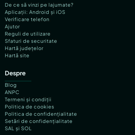
De ce să vinzi pe lajumate?
Aplicații: Android și iOS
Verificare telefon
Ajutor
Reguli de utilizare
Sfaturi de securitate
Hartă județelor
Hartă site
Despre
Blog
ANPC
Termeni și condiții
Politica de cookies
Politica de confidențialitate
Setări de confidențialitate
SAL și SOL