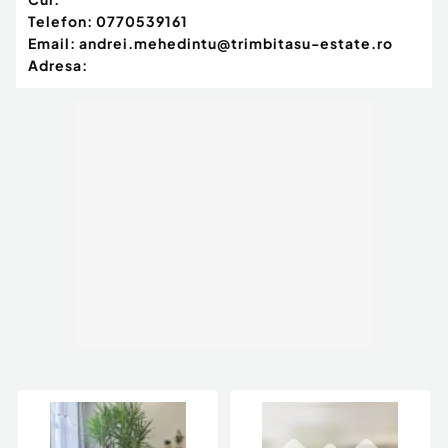
Telefon:
0770539161
Email:
andrei.mehedintu@trimbitasu-estate.ro
Adresa: