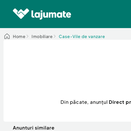
Home
Imobiliare
Case-Vile de vanzare
Din păcate, anunțul
Direct p
Anunturi similare