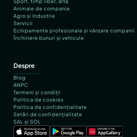
Sport, timp liber, artă
Animale de companie
Agro și Industrie
Servicii
Echipamente profesionale și vânzare companii
Închiriere bunuri și vehicule
Despre
Blog
ANPC
Termeni și condiții
Politica de cookies
Politica de confidențialitate
Setări de confidențialitate
SAL și SOL