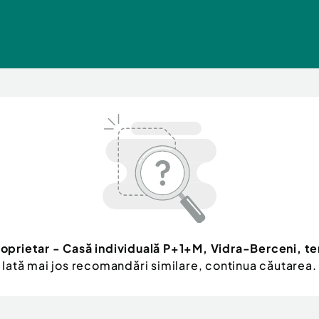
roprietar - Casă individuală P+1+M, Vidra-Berceni, 
Iată mai jos recomandări similare, continua căutarea.