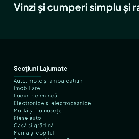
Vinzi și cumperi simplu și 
Secțiuni Lajumate
Auto, moto și ambarcațiuni
Imobiliare
Locuri de muncă
Electronice și electrocasnice
Modă și frumusețe
Piese auto
Casă și grădină
Mama și copilul