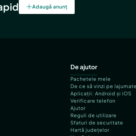
rapid
Adaugă anunț
De ajutor
Pachetele mele
De ce să vinzi pe lajumat
Aplicații: Android și iOS
Verificare telefon
Ajutor
Reguli de utilizare
Sfaturi de securitate
Hartă județelor