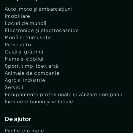
Auto, moto și ambarcațiuni
Imobiliare
Locuri de muncă
Electronice și electrocasnice
Modă și frumusețe
Piese auto
Casă și grădină
Mama și copilul
Sport, timp liber, artă
Animale de companie
Agro și Industrie
Servicii
Echipamente profesionale și vânzare companii
Închiriere bunuri și vehicule
De ajutor
Pachetele mele