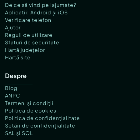
De ce să vinzi pe lajumate?
Aplicații: Android și iOS
Verificare telefon
Ajutor
Reguli de utilizare
Sfaturi de securitate
Hartă județelor
Hartă site
Despre
Blog
ANPC
Termeni și condiții
Politica de cookies
Politica de confidențialitate
Setări de confidențialitate
SAL și SOL