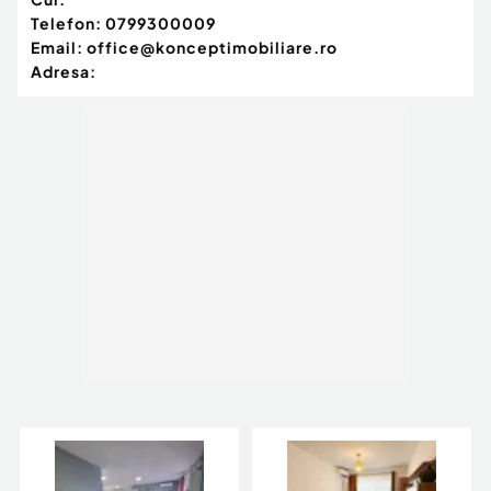
Telefon:
0799300009
Email:
office@konceptimobiliare.ro
Adresa: