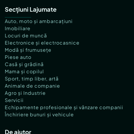
Secțiuni Lajumate
Auto, moto și ambarcațiuni
Imobiliare
Locuri de muncă
Electronice și electrocasnice
Modă și frumusețe
Piese auto
Casă și grădină
Mama și copilul
Sport, timp liber, artă
Animale de companie
Agro și Industrie
Servicii
Echipamente profesionale și vânzare companii
Închiriere bunuri și vehicule
De ajutor