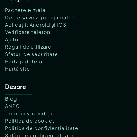
Pachetele mele
De ce să vinzi pe lajumate?
Aplicații: Android și iOS
Verificare telefon
Ajutor
Reguli de utilizare
Sfaturi de securitate
Hartă județelor
Hartă site
Despre
Blog
ANPC
Termeni și condiții
Politica de cookies
Politica de confidențialitate
Setări de confidențialitate