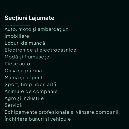
Secțiuni Lajumate
Auto, moto și ambarcațiuni
Imobiliare
Locuri de muncă
Electronice și electrocasnice
Modă și frumusețe
Piese auto
Casă și grădină
Mama și copilul
Sport, timp liber, artă
Animale de companie
Agro și Industrie
Servicii
Echipamente profesionale și vânzare companii
Închiriere bunuri și vehicule