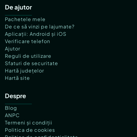
De ajutor
Pachetele mele
De ce să vinzi pe lajumate?
Aplicații: Android și iOS
Verificare telefon
Ajutor
Reguli de utilizare
Sfaturi de securitate
Hartă județelor
Hartă site
Despre
Blog
ANPC
Termeni și condiții
Politica de cookies