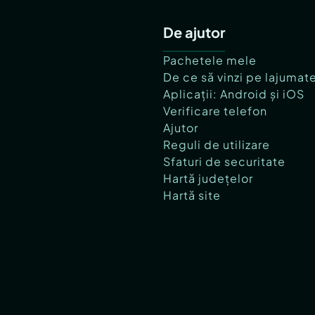
De ajutor
Pachetele mele
De ce să vinzi pe lajumat
Aplicații: Android și iOS
Verificare telefon
Ajutor
Reguli de utilizare
Sfaturi de securitate
Hartă județelor
Hartă site