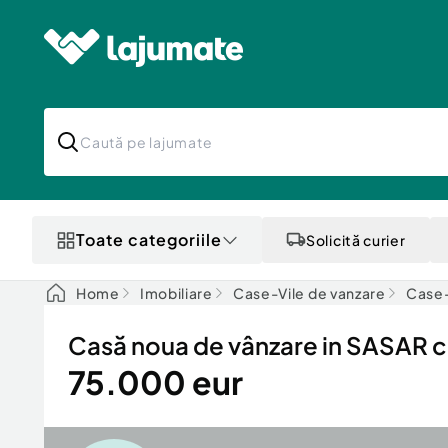
Toate categoriile
Solicită curier
Home
Imobiliare
Case-Vile de vanzare
Case-
Casă noua de vânzare in SASAR cu
75.000 eur