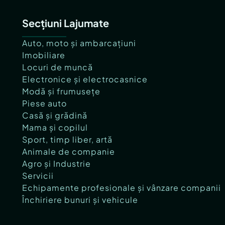
Secțiuni Lajumate
Auto, moto și ambarcațiuni
Imobiliare
Locuri de muncă
Electronice și electrocasnice
Modă și frumusețe
Piese auto
Casă și grădină
Mama și copilul
Sport, timp liber, artă
Animale de companie
Agro și Industrie
Servicii
Echipamente profesionale și vânzare companii
Închiriere bunuri și vehicule