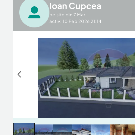
Ioan Cupcea
pe site din
7 Mar
activ: 10 Feb 2026 21:14