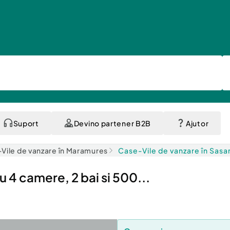
Suport
Devino partener B2B
Ajutor
Vile de vanzare în Maramures
Case-Vile de vanzare în Sasa
 4 camere, 2 bai si 500...