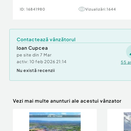
ID:
16841980
Vizualizări:
1644
Contactează vânzătorul
Ioan Cupcea
pe site din
7 Mar
activ:
10 feb 2026 21:14
55
a
Nu există recenzii
Vezi mai multe anunturi ale acestui vânzator