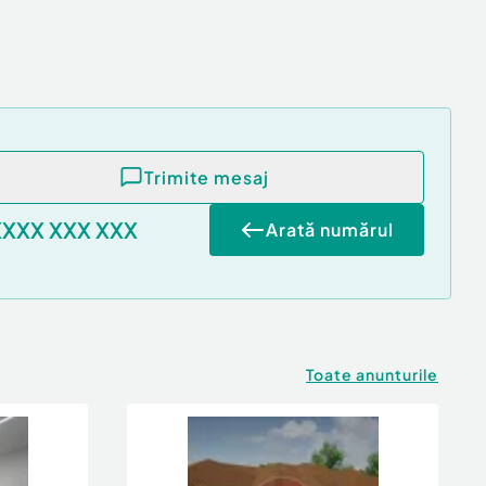
Trimite mesaj
XXXX XXX XXX
Arată numărul
Toate anunturile