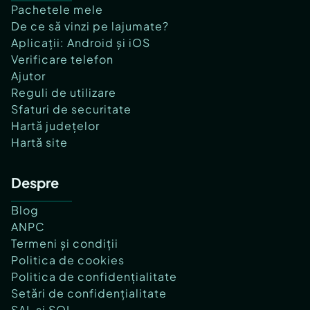
Pachetele mele
De ce să vinzi pe lajumate?
Aplicații: Android și iOS
Verificare telefon
Ajutor
Reguli de utilizare
Sfaturi de securitate
Hartă județelor
Hartă site
Despre
Blog
ANPC
Termeni și condiții
Politica de cookies
Politica de confidențialitate
Setări de confidențialitate
SAL și SOL