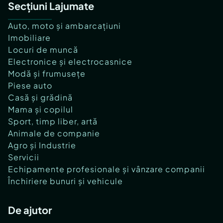
Secțiuni Lajumate
Auto, moto și ambarcațiuni
Imobiliare
Locuri de muncă
Electronice și electrocasnice
Modă și frumusețe
Piese auto
Casă și grădină
Mama și copilul
Sport, timp liber, artă
Animale de companie
Agro și Industrie
Servicii
Echipamente profesionale și vânzare companii
Închiriere bunuri și vehicule
De ajutor