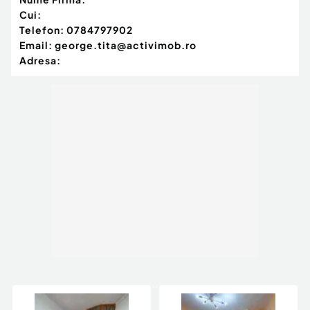
Cui:
Telefon:
0784797902
Email:
george.tita@activimob.ro
Adresa: