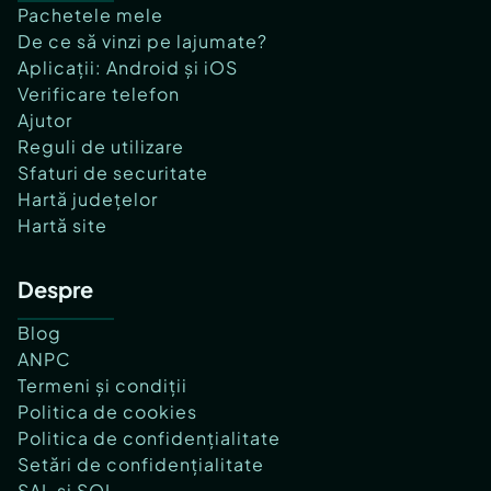
Pachetele mele
De ce să vinzi pe lajumate?
Aplicații: Android și iOS
Verificare telefon
Ajutor
Reguli de utilizare
Sfaturi de securitate
Hartă județelor
Hartă site
Despre
Blog
ANPC
Termeni și condiții
Politica de cookies
Politica de confidențialitate
Setări de confidențialitate
SAL și SOL