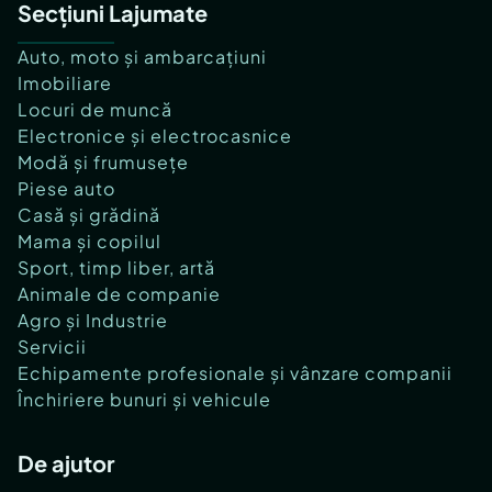
Secțiuni Lajumate
Auto, moto și ambarcațiuni
Imobiliare
Locuri de muncă
Electronice și electrocasnice
Modă și frumusețe
Piese auto
Casă și grădină
Mama și copilul
Sport, timp liber, artă
Animale de companie
Agro și Industrie
Servicii
Echipamente profesionale și vânzare companii
Închiriere bunuri și vehicule
De ajutor