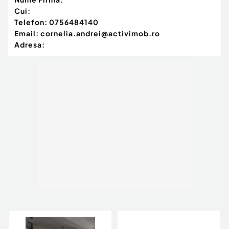
Cui:
Telefon:
0756484140
Email:
cornelia.andrei@activimob.ro
Adresa: