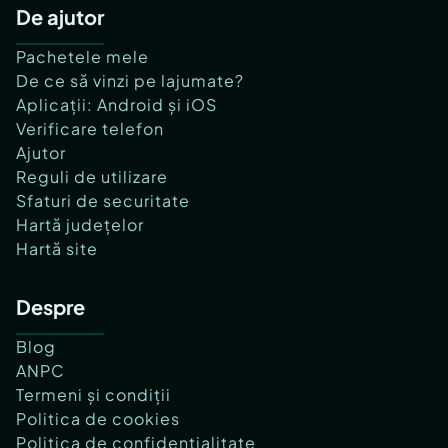
De ajutor
Pachetele mele
De ce să vinzi pe lajumate?
Aplicații: Android și iOS
Verificare telefon
Ajutor
Reguli de utilizare
Sfaturi de securitate
Hartă județelor
Hartă site
Despre
Blog
ANPC
Termeni și condiții
Politica de cookies
Politica de confidențialitate