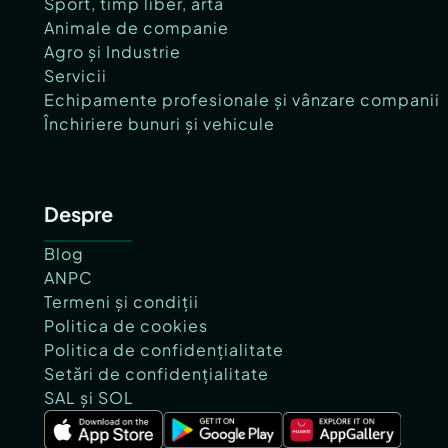
Sport, timp liber, artă
Animale de companie
Agro și Industrie
Servicii
Echipamente profesionale și vânzare companii
Închiriere bunuri și vehicule
Despre
Blog
ANPC
Termeni și condiții
Politica de cookies
Politica de confidențialitate
Setări de confidențialitate
SAL și SOL