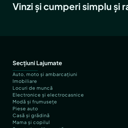
Vinzi și cumperi simplu și 
Secțiuni Lajumate
Auto, moto și ambarcațiuni
Imobiliare
Locuri de muncă
Electronice și electrocasnice
Modă și frumusețe
Piese auto
Casă și grădină
Mama și copilul