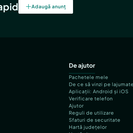
rapid
Adaugă anunț
De ajutor
Pachetele mele
De ce să vinzi pe lajumat
Aplicații: Android și iOS
Verificare telefon
Ajutor
Reguli de utilizare
Sfaturi de securitate
Hartă județelor