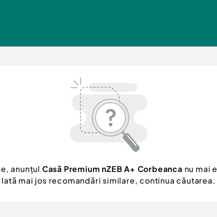
te, anunțul
Casă Premium nZEB A+ Corbeanca
nu mai e
Iată mai jos recomandări similare, continua căutarea.