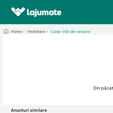
Home
Imobiliare
Case-Vile de vanzare
Din păca
Anunturi similare