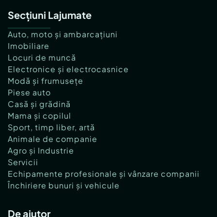
Secțiuni Lajumate
Auto, moto și ambarcațiuni
Imobiliare
Locuri de muncă
Electronice și electrocasnice
Modă și frumusețe
Piese auto
Casă și grădină
Mama și copilul
Sport, timp liber, artă
Animale de companie
Agro și Industrie
Servicii
Echipamente profesionale și vânzare companii
Închiriere bunuri și vehicule
De ajutor