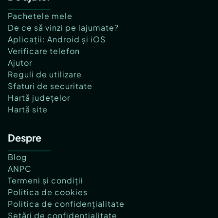
Pachetele mele
De ce să vinzi pe lajumate?
Aplicații: Android și iOS
Verificare telefon
Ajutor
Reguli de utilizare
Sfaturi de securitate
Hartă județelor
Hartă site
Despre
Blog
ANPC
Termeni și condiții
Politica de cookies
Politica de confidențialitate
Setări de confidențialitate