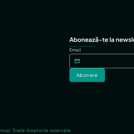
Abonează-te la newsl
Email
Abonare
Group. Toate drepturile rezervate.