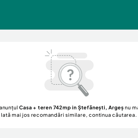
 anunțul
Casa + teren 742mp in Ștefănești, Argeș
nu ma
Iată mai jos recomandări similare, continua căutarea.