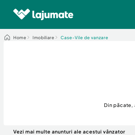
Home
Imobiliare
Case-Vile de vanzare
Din păcate,
Vezi mai multe anunturi ale acestui vânzator