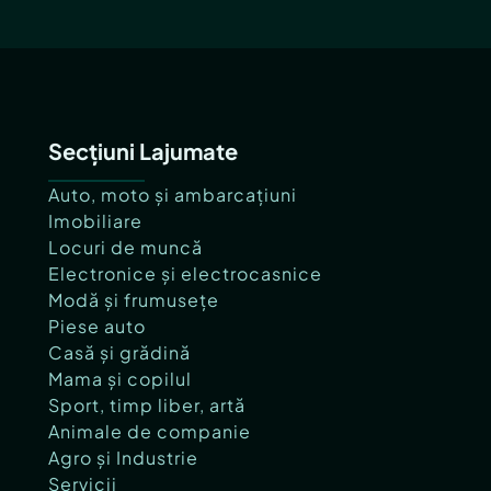
Secțiuni Lajumate
Auto, moto și ambarcațiuni
Imobiliare
Locuri de muncă
Electronice și electrocasnice
Modă și frumusețe
Piese auto
Casă și grădină
Mama și copilul
Sport, timp liber, artă
Animale de companie
Agro și Industrie
Servicii