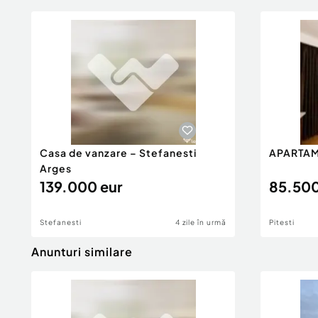
Casa de vanzare – Stefanesti
APARTAM
Arges
139.000 eur
85.500
Stefanesti
4 zile în urmă
Pitesti
Anunturi similare