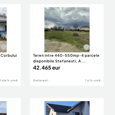
 Corbului
Teren intre 440-550mp-4 parcele
disponibile Stefanesti, A...
42.465 eur
9 zile în urmă
Stefanesti
1 zi în urmă