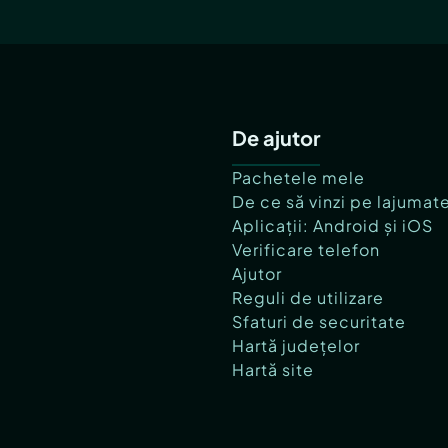
De ajutor
Pachetele mele
De ce să vinzi pe lajumat
Aplicații: Android și iOS
Verificare telefon
Ajutor
Reguli de utilizare
Sfaturi de securitate
Hartă județelor
Hartă site