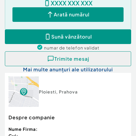
XXXX XXX XXX
Climă
Arată numărul
Sună vânzătorul
numar de telefon
validat
Trimite mesaj
Mai multe anunțuri ale utilizatorului
Ploiesti
,
Prahova
Despre companie
Nume Firma:
Cui: