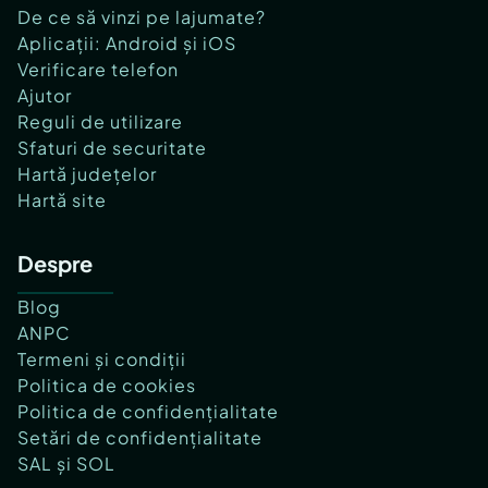
De ce să vinzi pe lajumate?
Aplicații: Android și iOS
Verificare telefon
Ajutor
Reguli de utilizare
Sfaturi de securitate
Hartă județelor
Hartă site
Despre
Blog
ANPC
Termeni și condiții
Politica de cookies
Politica de confidențialitate
Setări de confidențialitate
SAL și SOL