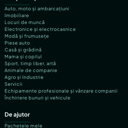
Auto, moto și ambarcațiuni
Imobiliare
Locuri de muncă
Electronice și electrocasnice
Modă și frumusețe
Piese auto
Casă și grădină
Mama și copilul
Sport, timp liber, artă
Animale de companie
Agro și Industrie
Servicii
Echipamente profesionale și vânzare companii
Închiriere bunuri și vehicule
De ajutor
Pachetele mele