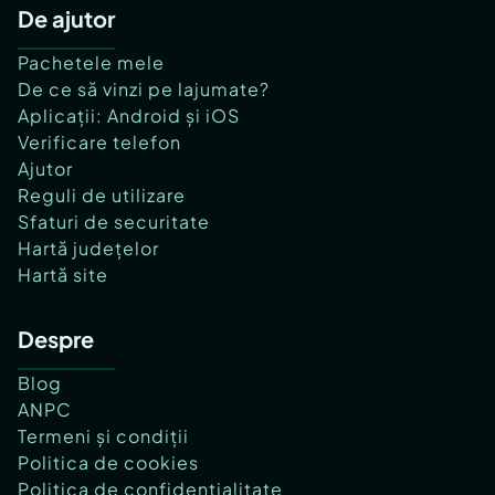
De ajutor
Pachetele mele
De ce să vinzi pe lajumate?
Aplicații: Android și iOS
Verificare telefon
Ajutor
Reguli de utilizare
Sfaturi de securitate
Hartă județelor
Hartă site
Despre
Blog
ANPC
Termeni și condiții
Politica de cookies
Politica de confidențialitate