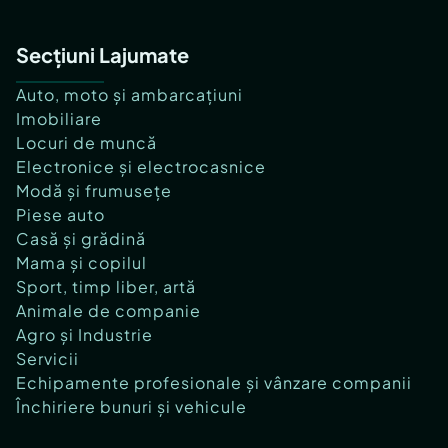
Secțiuni Lajumate
Auto, moto și ambarcațiuni
Imobiliare
Locuri de muncă
Electronice și electrocasnice
Modă și frumusețe
Piese auto
Casă și grădină
Mama și copilul
Sport, timp liber, artă
Animale de companie
Agro și Industrie
Servicii
Echipamente profesionale și vânzare companii
Închiriere bunuri și vehicule