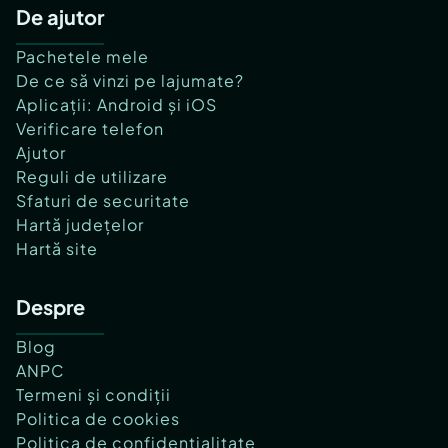
De ajutor
Pachetele mele
De ce să vinzi pe lajumate?
Aplicații: Android și iOS
Verificare telefon
Ajutor
Reguli de utilizare
Sfaturi de securitate
Hartă județelor
Hartă site
Despre
Blog
ANPC
Termeni și condiții
Politica de cookies
Politica de confidențialitate