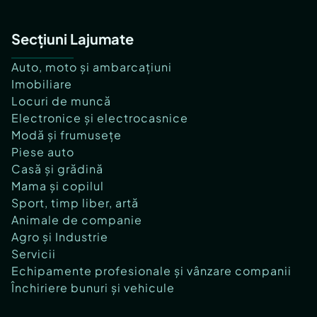
Secțiuni Lajumate
Auto, moto și ambarcațiuni
Imobiliare
Locuri de muncă
Electronice și electrocasnice
Modă și frumusețe
Piese auto
Casă și grădină
Mama și copilul
Sport, timp liber, artă
Animale de companie
Agro și Industrie
Servicii
Echipamente profesionale și vânzare companii
Închiriere bunuri și vehicule