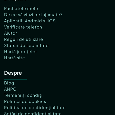
Pachetele mele
De ce să vinzi pe lajumate?
Aplicații: Android și iOS
Verificare telefon
Ajutor
Reguli de utilizare
Sfaturi de securitate
Hartă județelor
Hartă site
Despre
Blog
ANPC
Termeni și condiții
Politica de cookies
Politica de confidențialitate
Setări de confidențialitate