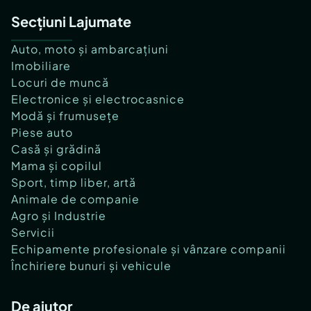
Secțiuni Lajumate
Auto, moto și ambarcațiuni
Imobiliare
Locuri de muncă
Electronice și electrocasnice
Modă și frumusețe
Piese auto
Casă și grădină
Mama și copilul
Sport, timp liber, artă
Animale de companie
Agro și Industrie
Servicii
Echipamente profesionale și vânzare companii
Închiriere bunuri și vehicule
De ajutor