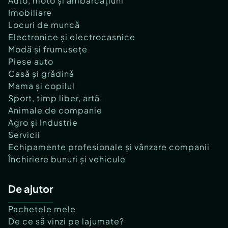
Auto, moto și ambarcațiuni
Imobiliare
Locuri de muncă
Electronice și electrocasnice
Modă și frumusețe
Piese auto
Casă și grădină
Mama și copilul
Sport, timp liber, artă
Animale de companie
Agro și Industrie
Servicii
Echipamente profesionale și vânzare companii
Închiriere bunuri și vehicule
De ajutor
Pachetele mele
De ce să vinzi pe lajumate?