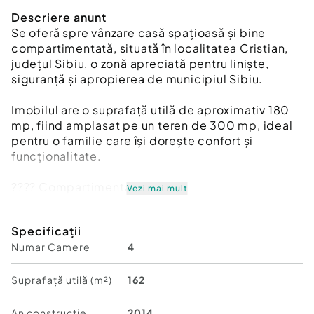
Descriere anunt
Se oferă spre vânzare casă spațioasă și bine
compartimentată, situată în localitatea Cristian,
județul Sibiu, o zonă apreciată pentru liniște,
siguranță și apropierea de municipiul Sibiu.
Imobilul are o suprafață utilă de aproximativ 180
mp, fiind amplasat pe un teren de 300 mp, ideal
pentru o familie care își dorește confort și
funcționalitate.
???? Compartimentare:
Vezi mai mult
4 dormitoare luminoase
Specificații
Numar Camere
4
Living spațios
Bucătărie separată
Suprafață utilă (m²)
162
2 băi
An constructie
2014