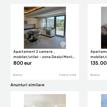
Apartament 2 camere ,
Apartame
mobilat/utilat - zona Dealul Morii
mobilat/
...
800 eur
...
135.00
Brasov
3 zile în urmă
Brasov
Anunturi similare