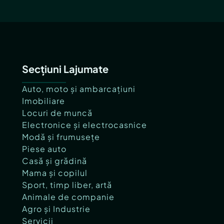
Secțiuni Lajumate
Auto, moto și ambarcațiuni
Imobiliare
Locuri de muncă
Electronice și electrocasnice
Modă și frumusețe
Piese auto
Casă și grădină
Mama și copilul
Sport, timp liber, artă
Animale de companie
Agro și Industrie
Servicii