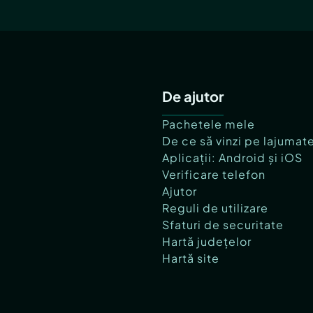
De ajutor
Pachetele mele
De ce să vinzi pe lajumat
Aplicații: Android și iOS
Verificare telefon
Ajutor
Reguli de utilizare
Sfaturi de securitate
Hartă județelor
Hartă site