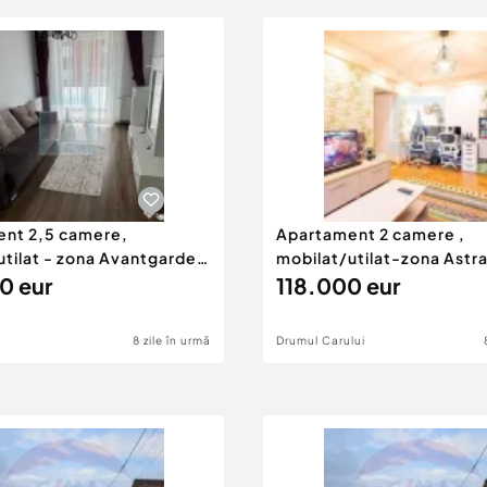
nt 2,5 camere,
Apartament 2 camere ,
utilat - zona Avantgarden
mobilat/utilat-zona Astr
0 eur
118.000 eur
8 zile în urmă
Drumul Carului