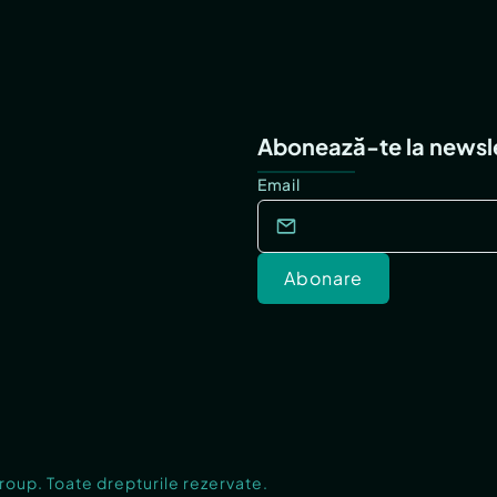
Abonează-te la newsl
Email
Abonare
Group. Toate drepturile rezervate.