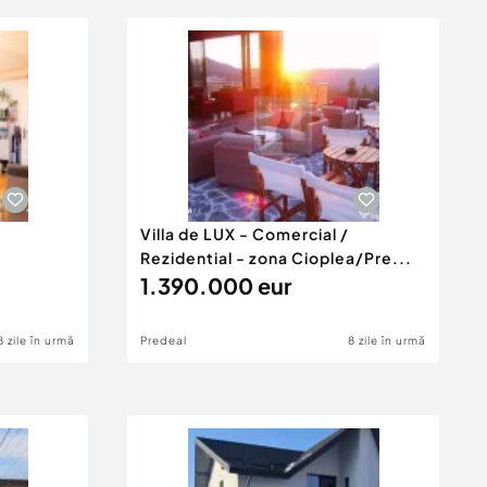
Villa de LUX - Comercial /
a
Rezidential - zona Cioplea/Pre...
1.390.000 eur
8 zile în urmă
Predeal
8 zile în urmă