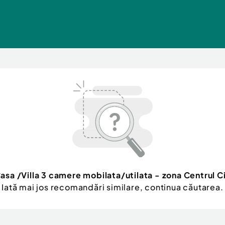
asa /Villa 3 camere mobilata/utilata - zona Centrul C
Iată mai jos recomandări similare, continua căutarea.