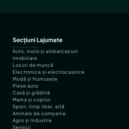
Secțiuni Lajumate
Auto, moto și ambarcațiuni
Imobiliare
Locuri de muncă
Electronice și electrocasnice
Modă și frumusețe
Piese auto
Casă și grădină
Mama și copilul
Sport, timp liber, artă
Animale de companie
Agro și Industrie
Servicii