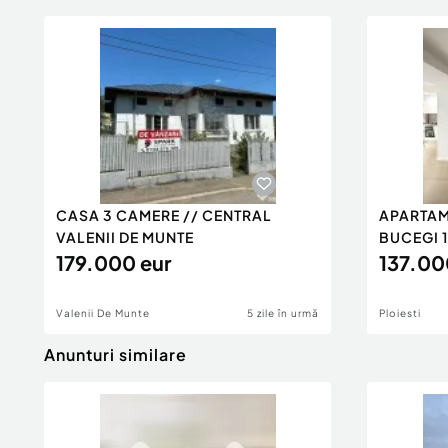
CASA 3 CAMERE // CENTRAL
APARTAM
VALENII DE MUNTE
BUCEGI 
179.000 eur
137.00
Valenii De Munte
5 zile în urmă
Ploiesti
Anunturi similare