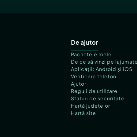
De ajutor
Pachetele mele
De ce să vinzi pe lajumat
Aplicații: Android și iOS
Verificare telefon
Ajutor
Reguli de utilizare
Sfaturi de securitate
Hartă județelor
Hartă site