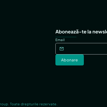
Abonează-te la newsl
Email
Abonare
Group. Toate drepturile rezervate.