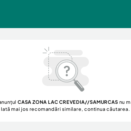
anunțul
CASA ZONA LAC CREVEDIA//SAMURCAS
nu ma
Iată mai jos recomandări similare, continua căutarea.