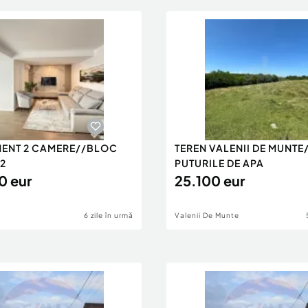
ENT 2 CAMERE//BLOC
TEREN VALENII DE MUNTE
12
PUTURILE DE APA
0 eur
25.100 eur
6 zile în urmă
Valenii De Munte