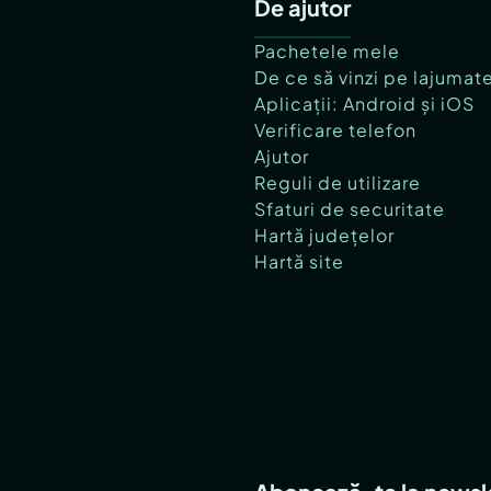
De ajutor
Pachetele mele
De ce să vinzi pe lajumat
Aplicații: Android și iOS
Verificare telefon
Ajutor
Reguli de utilizare
Sfaturi de securitate
Hartă județelor
Hartă site