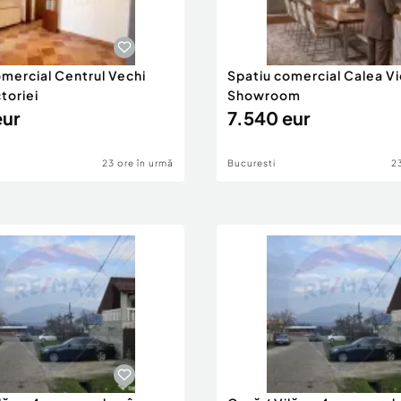
omercial Centrul Vechi
Spatiu comercial Calea Vi
toriei
Showroom
eur
7.540 eur
23 ore în urmă
Bucuresti
2