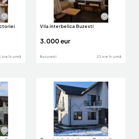
ctoriei
Vila interbelica Buzesti
3.000 eur
3 ore în urmă
Bucuresti
23 ore în urmă