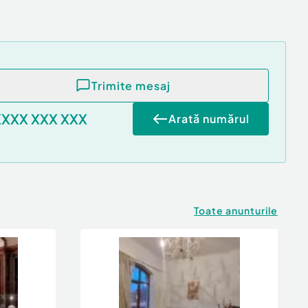
Trimite mesaj
XXXX XXX XXX
Arată numărul
Toate anunturile