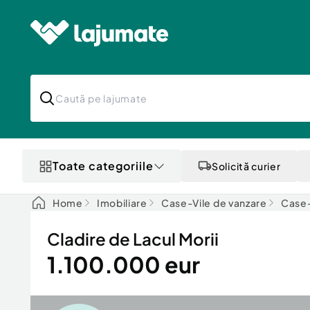
Toate categoriile
Solicită curier
Home
Imobiliare
Case-Vile de vanzare
Case-
Cladire de Lacul Morii
1.100.000 eur