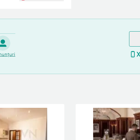
nunțuri