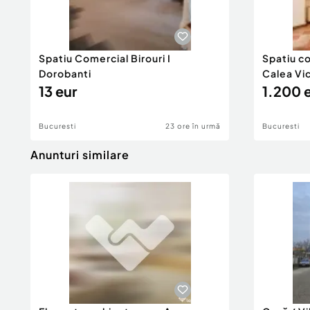
Spatiu Comercial Birouri I
Spatiu c
Dorobanti
Calea Vic
13 eur
1.200 
Bucuresti
23 ore în urmă
Bucuresti
Anunturi similare