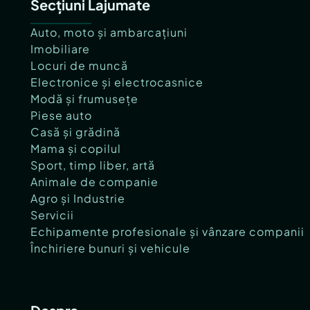
Secțiuni Lajumate
Auto, moto și ambarcațiuni
Imobiliare
Locuri de muncă
Electronice și electrocasnice
Modă și frumusețe
Piese auto
Casă și grădină
Mama și copilul
Sport, timp liber, artă
Animale de companie
Agro și Industrie
Servicii
Echipamente profesionale și vânzare companii
Închiriere bunuri și vehicule