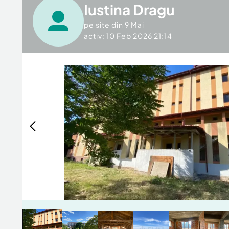
Iustina Dragu
pe site din
9 Mai
activ: 10 Feb 2026 21:14