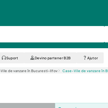
Suport
Devino partener B2B
Ajutor
Vile de vanzare în Bucuresti-Ilfov
Case-Vile de vanzare în 