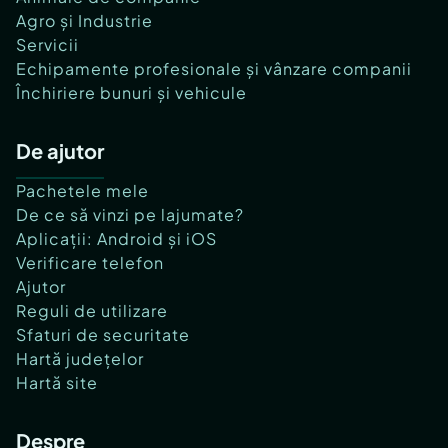
Agro și Industrie
Servicii
Echipamente profesionale și vânzare companii
Închiriere bunuri și vehicule
De ajutor
Pachetele mele
De ce să vinzi pe lajumate?
Aplicații: Android și iOS
Verificare telefon
Ajutor
Reguli de utilizare
Sfaturi de securitate
Hartă județelor
Hartă site
Despre