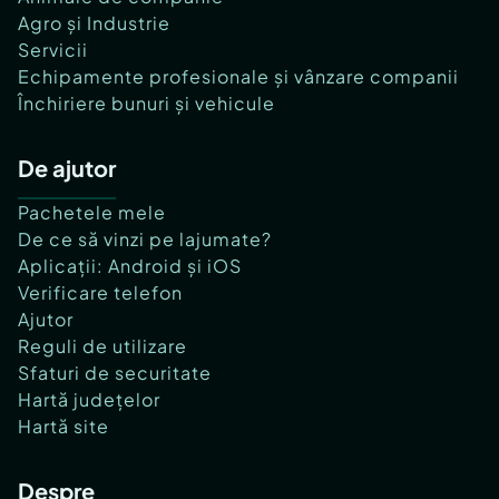
Agro și Industrie
Servicii
Echipamente profesionale și vânzare companii
Închiriere bunuri și vehicule
De ajutor
Pachetele mele
De ce să vinzi pe lajumate?
Aplicații: Android și iOS
Verificare telefon
Ajutor
Reguli de utilizare
Sfaturi de securitate
Hartă județelor
Hartă site
Despre