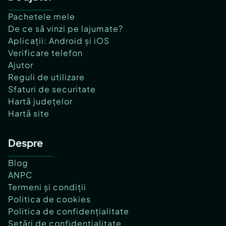
Pachetele mele
De ce să vinzi pe lajumate?
Aplicații: Android și iOS
Verificare telefon
Ajutor
Reguli de utilizare
Sfaturi de securitate
Hartă județelor
Hartă site
Despre
Blog
ANPC
Termeni și condiții
Politica de cookies
Politica de confidențialitate
Setări de confidențialitate