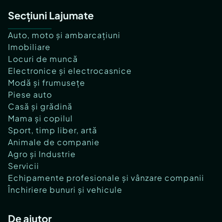
Secțiuni Lajumate
Auto, moto și ambarcațiuni
Imobiliare
Locuri de muncă
Electronice și electrocasnice
Modă și frumusețe
Piese auto
Casă și grădină
Mama și copilul
Sport, timp liber, artă
Animale de companie
Agro și Industrie
Servicii
Echipamente profesionale și vânzare companii
Închiriere bunuri și vehicule
De ajutor