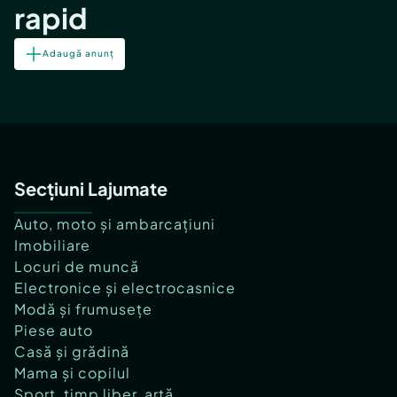
rapid
Adaugă anunț
Secțiuni Lajumate
Auto, moto și ambarcațiuni
Imobiliare
Locuri de muncă
Electronice și electrocasnice
Modă și frumusețe
Piese auto
Casă și grădină
Mama și copilul
Sport, timp liber, artă