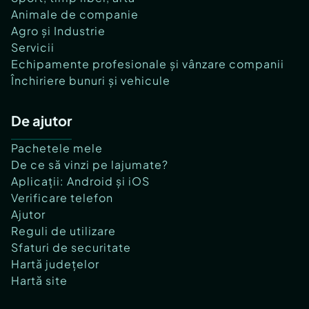
Animale de companie
Agro și Industrie
Servicii
Echipamente profesionale și vânzare companii
Închiriere bunuri și vehicule
De ajutor
Pachetele mele
De ce să vinzi pe lajumate?
Aplicații: Android și iOS
Verificare telefon
Ajutor
Reguli de utilizare
Sfaturi de securitate
Hartă județelor
Hartă site