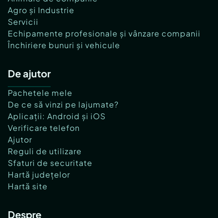
Agro și Industrie
Servicii
Echipamente profesionale și vânzare companii
Închiriere bunuri și vehicule
De ajutor
Pachetele mele
De ce să vinzi pe lajumate?
Aplicații: Android și iOS
Verificare telefon
Ajutor
Reguli de utilizare
Sfaturi de securitate
Hartă județelor
Hartă site
Despre