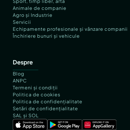
Sport, timp liber, artă
Animale de companie
Agro și Industrie
Servicii
Echipamente profesionale și vânzare companii
Închiriere bunuri și vehicule
Despre
Blog
ANPC
Termeni și condiții
Politica de cookies
Politica de confidențialitate
Setări de confidențialitate
SAL și SOL