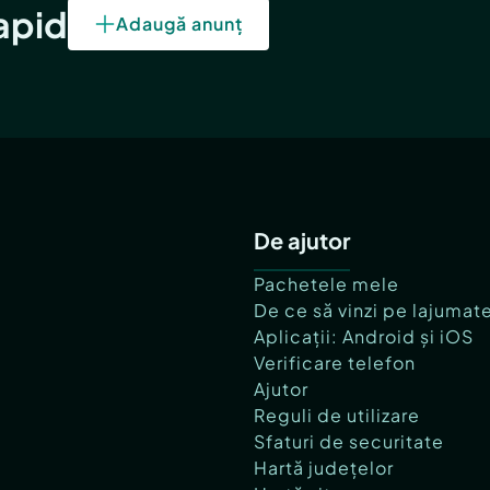
rapid
Adaugă anunț
De ajutor
Pachetele mele
De ce să vinzi pe lajumat
Aplicații: Android și iOS
Verificare telefon
Ajutor
Reguli de utilizare
Sfaturi de securitate
Hartă județelor