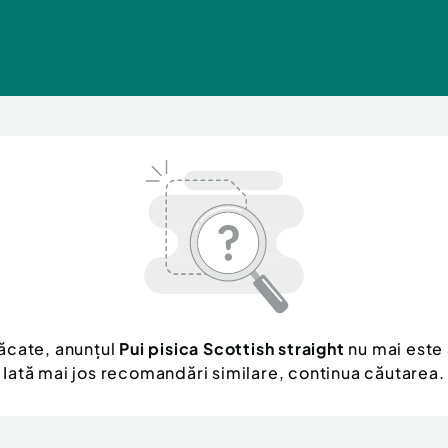
ăcate, anunțul
Pui pisica Scottish straight
nu mai este 
Iată mai jos recomandări similare, continua căutarea.