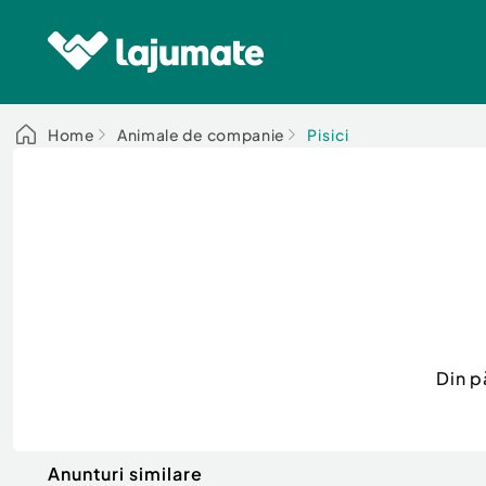
Home
Animale de companie
Pisici
Din p
Anunturi similare