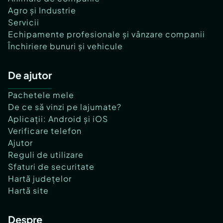
Agro și Industrie
Servicii
Echipamente profesionale și vânzare companii
Închiriere bunuri și vehicule
De ajutor
Pachetele mele
De ce să vinzi pe lajumate?
Aplicații: Android și iOS
Verificare telefon
Ajutor
Reguli de utilizare
Sfaturi de securitate
Hartă județelor
Hartă site
Despre