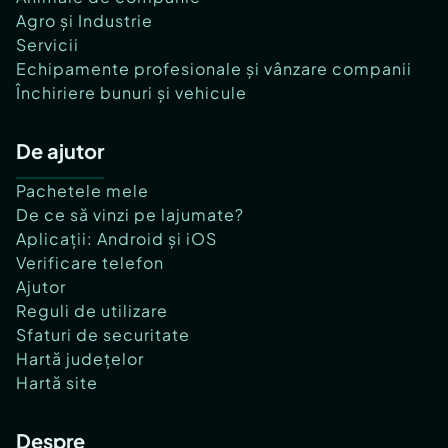
Agro și Industrie
Servicii
Echipamente profesionale și vânzare companii
Închiriere bunuri și vehicule
De ajutor
Pachetele mele
De ce să vinzi pe lajumate?
Aplicații: Android și iOS
Verificare telefon
Ajutor
Reguli de utilizare
Sfaturi de securitate
Hartă județelor
Hartă site
Despre