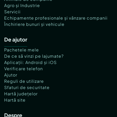
Agro și Industrie
Servicii
Echipamente profesionale și vânzare companii
Închiriere bunuri și vehicule
De ajutor
Pachetele mele
De ce să vinzi pe lajumate?
Aplicații: Android și iOS
Verificare telefon
Ajutor
Reguli de utilizare
Sfaturi de securitate
Hartă județelor
Hartă site
Despre