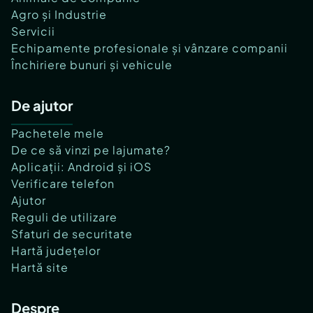
Agro și Industrie
Servicii
Echipamente profesionale și vânzare companii
Închiriere bunuri și vehicule
De ajutor
Pachetele mele
De ce să vinzi pe lajumate?
Aplicații: Android și iOS
Verificare telefon
Ajutor
Reguli de utilizare
Sfaturi de securitate
Hartă județelor
Hartă site
Despre