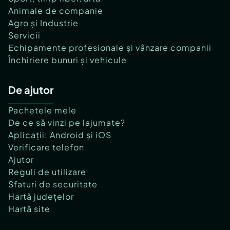
Animale de companie
Agro și Industrie
Servicii
Echipamente profesionale și vânzare companii
Închiriere bunuri și vehicule
De ajutor
Pachetele mele
De ce să vinzi pe lajumate?
Aplicații: Android și iOS
Verificare telefon
Ajutor
Reguli de utilizare
Sfaturi de securitate
Hartă județelor
Hartă site