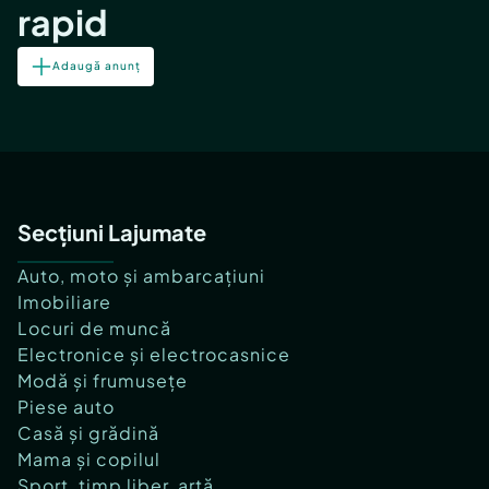
rapid
Adaugă anunț
Secțiuni Lajumate
Auto, moto și ambarcațiuni
Imobiliare
Locuri de muncă
Electronice și electrocasnice
Modă și frumusețe
Piese auto
Casă și grădină
Mama și copilul
Sport, timp liber, artă