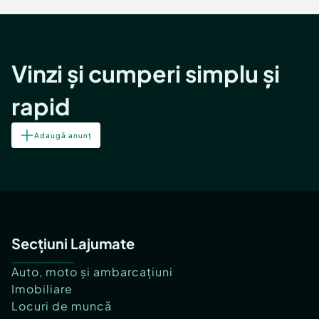
Vinzi și cumperi simplu și
rapid
Adaugă anunț
Secțiuni Lajumate
Auto, moto și ambarcațiuni
Imobiliare
Locuri de muncă