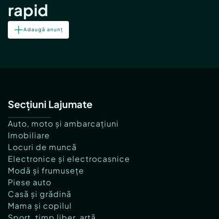
rapid
Adaugă anunț
Secțiuni Lajumate
Auto, moto și ambarcațiuni
Imobiliare
Locuri de muncă
Electronice și electrocasnice
Modă și frumusețe
Piese auto
Casă și grădină
Mama și copilul
Sport, timp liber, artă