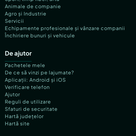
Animale de companie
Agro și Industrie
Servicii
Echipamente profesionale și vânzare companii
Închiriere bunuri și vehicule
De ajutor
Pachetele mele
De ce să vinzi pe lajumate?
Aplicații: Android și iOS
Verificare telefon
Ajutor
Reguli de utilizare
Sfaturi de securitate
Hartă județelor
Hartă site