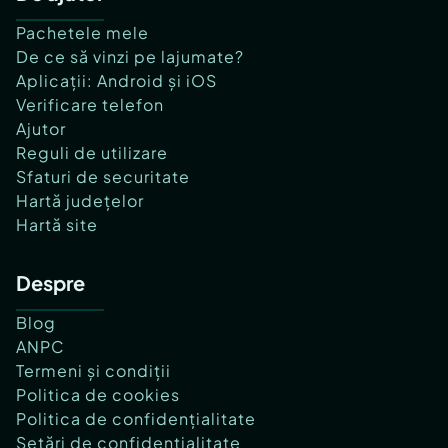
Pachetele mele
De ce să vinzi pe lajumate?
Aplicații: Android și iOS
Verificare telefon
Ajutor
Reguli de utilizare
Sfaturi de securitate
Hartă județelor
Hartă site
Despre
Blog
ANPC
Termeni și condiții
Politica de cookies
Politica de confidențialitate
Setări de confidențialitate