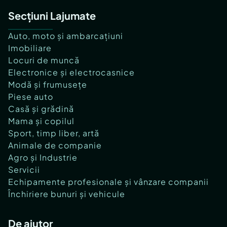
Secțiuni Lajumate
Auto, moto și ambarcațiuni
Imobiliare
Locuri de muncă
Electronice și electrocasnice
Modă și frumusețe
Piese auto
Casă și grădină
Mama și copilul
Sport, timp liber, artă
Animale de companie
Agro și Industrie
Servicii
Echipamente profesionale și vânzare companii
Închiriere bunuri și vehicule
De ajutor