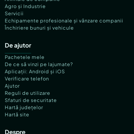
Agro și Industrie
Servicii
Echipamente profesionale și vânzare companii
Închiriere bunuri și vehicule
De ajutor
Pachetele mele
De ce să vinzi pe lajumate?
Aplicații: Android și iOS
Verificare telefon
Ajutor
Reguli de utilizare
Sfaturi de securitate
Hartă județelor
Hartă site
Despre