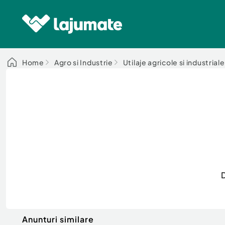
Home
Agro si Industrie
Utilaje agricole si industriale
Anunturi similare