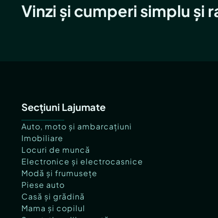
Vinzi și cumperi simplu și 
Secțiuni Lajumate
Auto, moto și ambarcațiuni
Imobiliare
Locuri de muncă
Electronice și electrocasnice
Modă și frumusețe
Piese auto
Casă și grădină
Mama și copilul