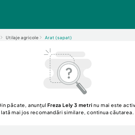
Utilaje agricole
Arat (sapat)
Din păcate, anunțul
Freza Lely 3 metri
nu mai este activ
Iată mai jos recomandări similare, continua căutarea.