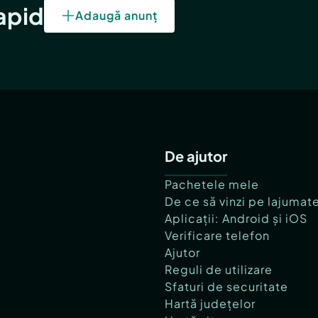
rapid
Adaugă anunț
De ajutor
Pachetele mele
De ce să vinzi pe lajumat
Aplicații: Android și iOS
Verificare telefon
Ajutor
Reguli de utilizare
Sfaturi de securitate
Hartă județelor