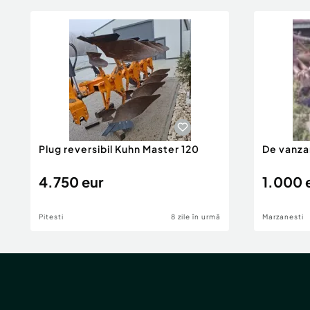
Plug reversibil Kuhn Master 120
De vanza
4.750 eur
1.000 
Pitesti
8 zile în urmă
Marzanesti