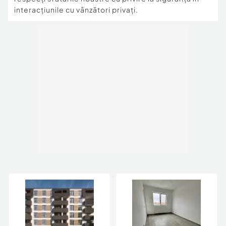
interacțiunile cu vânzători privați.