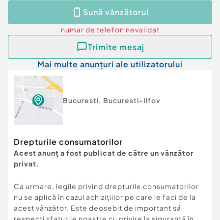
Sună vânzătorul
numar de telefon
nevalidat
Trimite mesaj
Mai multe anunțuri ale utilizatorului
Bucuresti
,
Bucuresti-Ilfov
Drepturile consumatorilor
Acest anunț a fost publicat de către un vânzător
privat.
Ca urmare, legile privind drepturile consumatorilor
nu se aplică în cazul achizițiilor pe care le faci de la
acest vânzător. Este deosebit de important să
respecți sfaturile noastre cu privire la siguranță în