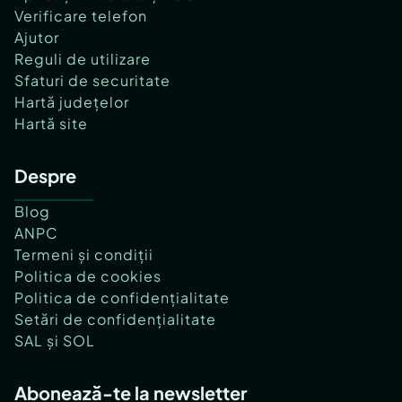
Verificare telefon
Ajutor
Reguli de utilizare
Sfaturi de securitate
Hartă județelor
Hartă site
Despre
Blog
ANPC
Termeni și condiții
Politica de cookies
Politica de confidențialitate
Setări de confidențialitate
SAL și SOL
Abonează-te la newsletter