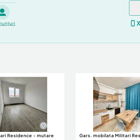
nunțuri
tari Residence - mutare
Gars. mobilata Militari Re