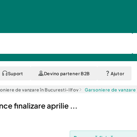
Suport
Devino partener B2B
Ajutor
oniere de vanzare în Bucuresti-Ilfov
Garsoniere de vanzare 
e finalizare aprilie ...