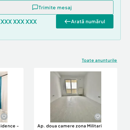
Trimite mesaj
XXXX XXX XXX
Arată numărul
Toate anunturile
sidence -
Ap. doua camere zona Militari