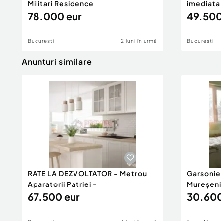
Militari Residence
imediata
78.000 eur
49.500
Bucuresti
2 luni în urmă
Bucuresti
Anunturi similare
RATE LA DEZVOLTATOR - Metrou
Garsonie
Aparatorii Patriei -
Mureșeni
67.500 eur
30.600