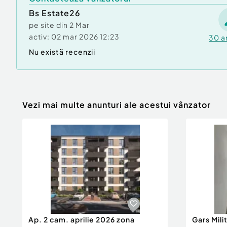
Bs Estate26
pe site din
2 Mar
activ:
02 mar 2026 12:23
30
a
Nu există recenzii
Vezi mai multe anunturi ale acestui vânzator
Ap. 2 cam. aprilie 2026 zona
Gars Mili