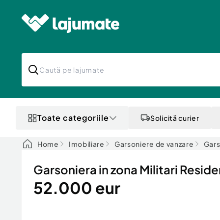
Toate categoriile
Solicită curier
Home
Imobiliare
Garsoniere de vanzare
Gars
Garsoniera in zona Militari Residenc
52.000 eur