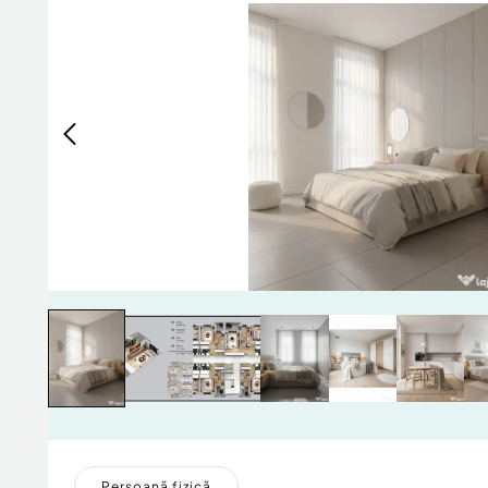
Persoană fizică