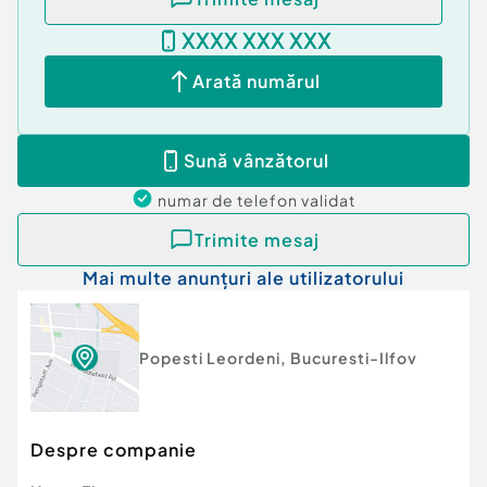
XXXX XXX XXX
Arată numărul
Sună vânzătorul
numar de telefon
validat
Trimite mesaj
Mai multe anunțuri ale utilizatorului
Popesti Leordeni
,
Bucuresti-Ilfov
Despre companie