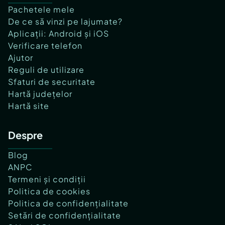
Pachetele mele
De ce să vinzi pe lajumate?
Aplicații: Android și iOS
Verificare telefon
Ajutor
Reguli de utilizare
Sfaturi de securitate
Hartă județelor
Hartă site
Despre
Blog
ANPC
Termeni și condiții
Politica de cookies
Politica de confidențialitate
Setări de confidențialitate