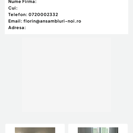
Nume Firma:
Cui:
Telefon:
0720002332
Email:
florin@ansambluri-noi.ro
Adresa: