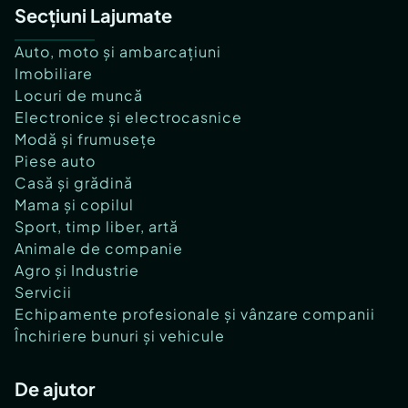
Secțiuni Lajumate
Auto, moto și ambarcațiuni
Imobiliare
Locuri de muncă
Electronice și electrocasnice
Modă și frumusețe
Piese auto
Casă și grădină
Mama și copilul
Sport, timp liber, artă
Animale de companie
Agro și Industrie
Servicii
Echipamente profesionale și vânzare companii
Închiriere bunuri și vehicule
De ajutor